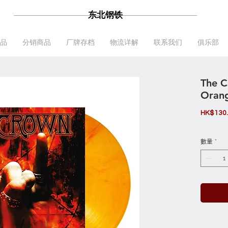
东北钢铁
品
分销商品
厂牌存档
物流详解
联系我们
俱乐部
The C
Orang
HK$130
數量
*