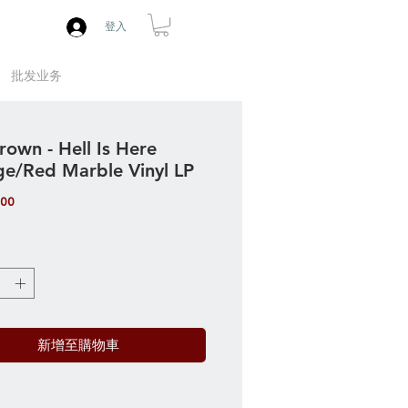
登入
批发业务
rown - Hell Is Here
e/Red Marble Vinyl LP
價
.00
格
新增至購物車