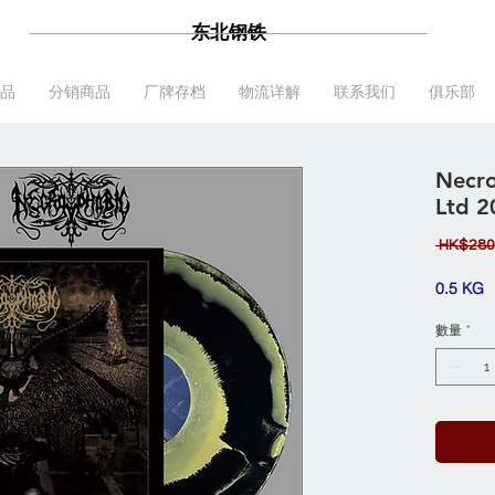
东北钢铁
品
分销商品
厂牌存档
物流详解
联系我们
俱乐部
Necro
Ltd 2
 HK$280
0.5 KG
數量
*