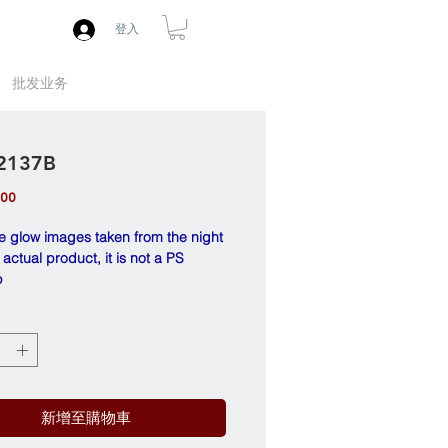
登入
批发业务
 2137B
價
.00
格
e glow images taken from the night
 actual product, it is not a PS
p
新增至購物車