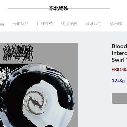
东北钢铁
品
分销商品
厂牌存档
物流详解
联系我们
俱乐部
Blood
Inter
Swirl 
HK$240
0.34Kg