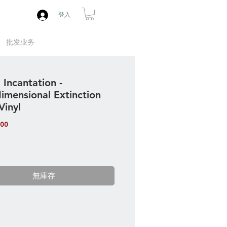
登入
批发业务
 Incantation -
dimensional Extinction
Vinyl
價
.00
格
無庫存