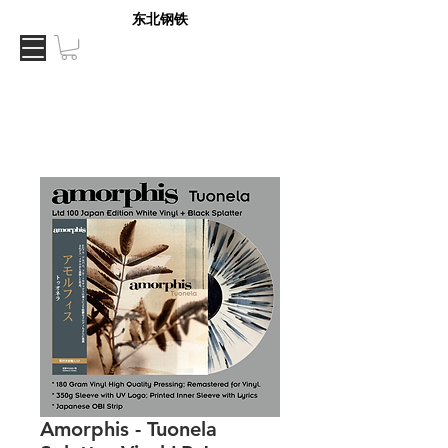
东北钢铁
Amorphis - Tuonela