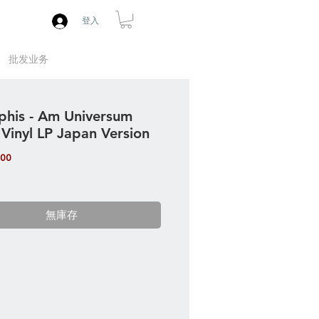
登入
批发业务
his - Am Universum
 Vinyl LP Japan Version
價
.00
格
無庫存