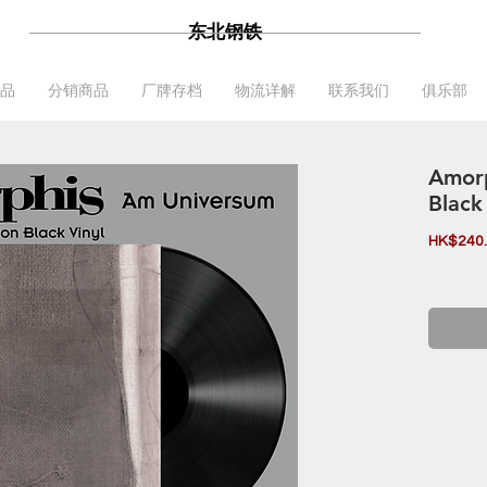
东北钢铁
品
分销商品
厂牌存档
物流详解
联系我们
俱乐部
Amorp
Black
HK$240